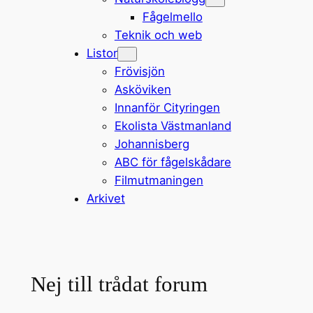
Fågelmello
Teknik och web
Listor
Frövisjön
Asköviken
Innanför Cityringen
Ekolista Västmanland
Johannisberg
ABC för fågelskådare
Filmutmaningen
Arkivet
Nej till trådat forum