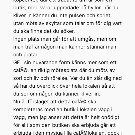
butik, med varor uppradade på hyllor, när du
kliver in känner du inte pulsen och sorlet,
utan möts av skyltar som talar om för dig vart
du ska finna det du söker.
Ingen plats man går för att umgås, men om
man träffar någon man känner stannar man
och pratar.
GF i sin nuvarande form känns mer som ett
cafÃ©, en riktig mötesplats där du möts av
sorl och liv och rörelse. Var du än slår dig ned
så har du överblick över hela lokalen så att
du ser om någon du känner kliver in.
Nu är förslaget att detta cafÃ© ska
kompleteras med en butik i lokalen vägg i
vägg, men jag anser att detta är helt onödigt
för allt som den butiken ska erbjuda går att
erbjuda i den mysiga lilla cafÃ©lokalen, dock i