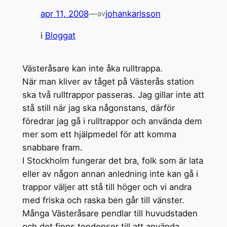
apr 11, 2008
—
johankarlsson
av
i
Bloggat
Västeråsare kan inte åka rulltrappa.
När man kliver av tåget på Västerås station
ska två rulltrappor passeras. Jag gillar inte att
stå still när jag ska någonstans, därför
föredrar jag gå i rulltrappor och använda dem
mer som ett hjälpmedel för att komma
snabbare fram.
I Stockholm fungerar det bra, folk som är lata
eller av någon annan anledning inte kan gå i
trappor väljer att stå till höger och vi andra
med friska och raska ben går till vänster.
Många Västeråsare pendlar till huvudstaden
och det finns tendenser till att använda