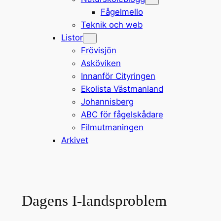
Fågelmello
Teknik och web
Listor
Frövisjön
Asköviken
Innanför Cityringen
Ekolista Västmanland
Johannisberg
ABC för fågelskådare
Filmutmaningen
Arkivet
Dagens I-landsproblem