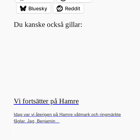
Bluesky
Reddit
Du kanske också gillar:
Vi fortsätter på Hamre
Idag var vi återigen på Hamre våtmark och ringmärkte
fåglar. Jag, Benjamin…