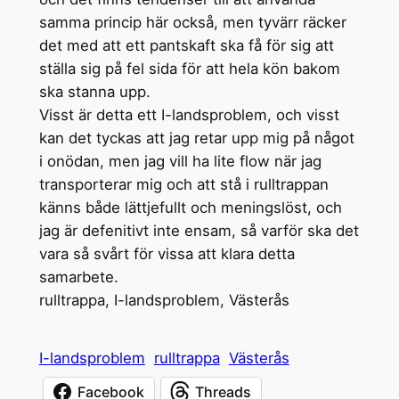
samma princip här också, men tyvärr räcker
det med att ett pantskaft ska få för sig att
ställa sig på fel sida för att hela kön bakom
ska stanna upp.
Visst är detta ett I-landsproblem, och visst
kan det tyckas att jag retar upp mig på något
i onödan, men jag vill ha lite flow när jag
transporterar mig och att stå i rulltrappan
känns både lättjefullt och meningslöst, och
jag är defenitivt inte ensam, så varför ska det
vara så svårt för vissa att klara detta
samarbete.
rulltrappa, I-landsproblem, Västerås
I-landsproblem
rulltrappa
Västerås
Facebook
Threads