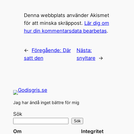
Denna webbplats använder Akismet
för att minska skräppost.
Lär dig om
hur din kommentarsdata bearbetas
.
←
Föregående:
Där
Nästa:
satt den
snyltare
→
Jag har ändå inget bättre för mig
Sök
Sök
Om
Integritet